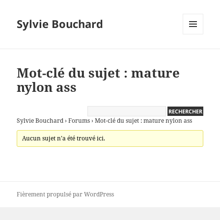
Sylvie Bouchard
MENU
ET
WIDGETS
Mot-clé du sujet : mature
nylon ass
Sylvie Bouchard
›
Forums
›
Mot-clé du sujet : mature nylon ass
Aucun sujet n’a été trouvé ici.
Fièrement propulsé par WordPress