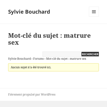
Sylvie Bouchard
MENU
ET
WIDGETS
Mot-clé du sujet : matrure
sex
Sylvie Bouchard
›
Forums
›
Mot-clé du sujet : matrure sex
Aucun sujet n’a été trouvé ici.
Fièrement propulsé par WordPress