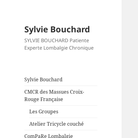
Sylvie Bouchard
SYLVIE BOUCHARD Patiente
Experte Lombalgie Chronique
Sylvie Bouchard
CMCR des Massues Croix-
Rouge Française
Les Groupes
Atelier Tricycle couché
ComPaRe Lombalgie