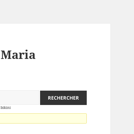
: Maria
 bikini