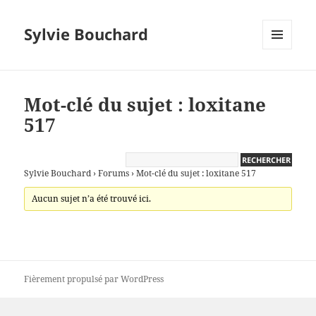
Sylvie Bouchard
MENU
ET
WIDGETS
Mot-clé du sujet : loxitane
517
Sylvie Bouchard
›
Forums
›
Mot-clé du sujet : loxitane 517
Aucun sujet n’a été trouvé ici.
Fièrement propulsé par WordPress