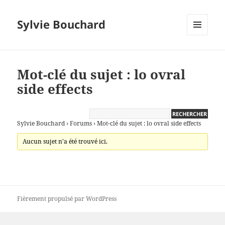
Sylvie Bouchard
MENU
ET
WIDGETS
Mot-clé du sujet : lo ovral
side effects
Sylvie Bouchard
›
Forums
›
Mot-clé du sujet : lo ovral side effects
Aucun sujet n’a été trouvé ici.
Fièrement propulsé par WordPress