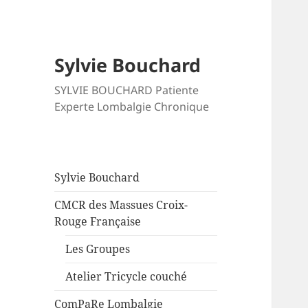
Sylvie Bouchard
SYLVIE BOUCHARD Patiente
Experte Lombalgie Chronique
Sylvie Bouchard
CMCR des Massues Croix-
Rouge Française
Les Groupes
Atelier Tricycle couché
ComPaRe Lombalgie