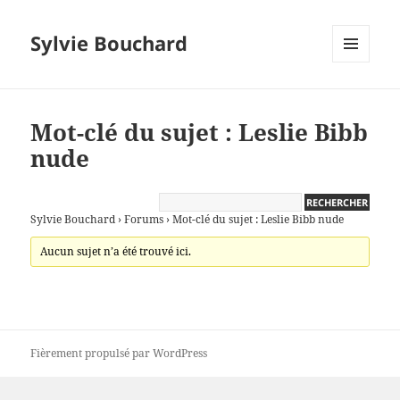
Sylvie Bouchard
MENU
ET
WIDGETS
Mot-clé du sujet : Leslie Bibb
nude
Sylvie Bouchard
›
Forums
›
Mot-clé du sujet : Leslie Bibb nude
Aucun sujet n’a été trouvé ici.
Fièrement propulsé par WordPress