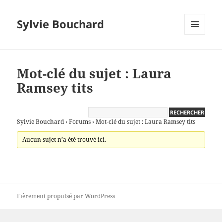
Sylvie Bouchard
MENU
ET
WIDGETS
Mot-clé du sujet : Laura
Ramsey tits
Sylvie Bouchard
›
Forums
›
Mot-clé du sujet : Laura Ramsey tits
Aucun sujet n’a été trouvé ici.
Fièrement propulsé par WordPress