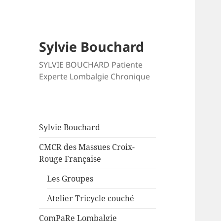
Sylvie Bouchard
SYLVIE BOUCHARD Patiente
Experte Lombalgie Chronique
Sylvie Bouchard
CMCR des Massues Croix-
Rouge Française
Les Groupes
Atelier Tricycle couché
ComPaRe Lombalgie