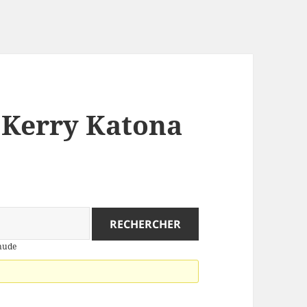
: Kerry Katona
 nude