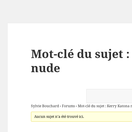
Mot-clé du sujet 
nude
Sylvie Bouchard
›
Forums
›
Mot-clé du sujet : Kerry Katona
Aucun sujet n’a été trouvé ici.