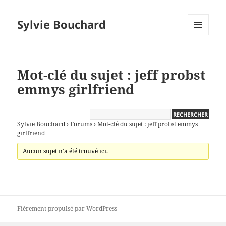
Sylvie Bouchard
MENU
ET
WIDGETS
Mot-clé du sujet : jeff probst
emmys girlfriend
Sylvie Bouchard
›
Forums
›
Mot-clé du sujet : jeff probst emmys
girlfriend
Aucun sujet n’a été trouvé ici.
Fièrement propulsé par WordPress