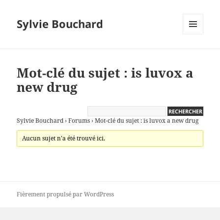
Sylvie Bouchard
MENU
ET
WIDGETS
Mot-clé du sujet : is luvox a
new drug
Sylvie Bouchard
›
Forums
›
Mot-clé du sujet : is luvox a new drug
Aucun sujet n’a été trouvé ici.
Fièrement propulsé par WordPress