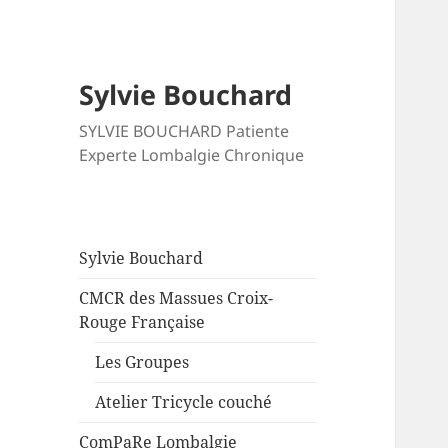
Sylvie Bouchard
SYLVIE BOUCHARD Patiente
Experte Lombalgie Chronique
Sylvie Bouchard
CMCR des Massues Croix-
Rouge Française
Les Groupes
Atelier Tricycle couché
ComPaRe Lombalgie