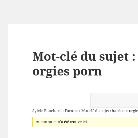
Mot-clé du sujet 
orgies porn
Sylvie Bouchard
›
Forums
›
Mot-clé du sujet : hardcore orgi
Aucun sujet n’a été trouvé ici.