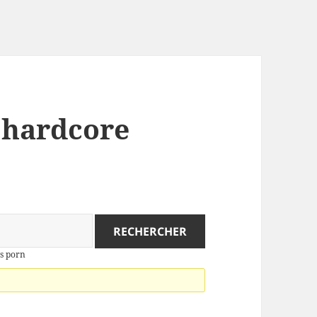
: hardcore
es porn