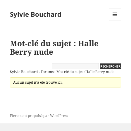
Sylvie Bouchard
MENU
ET
WIDGETS
Mot-clé du sujet : Halle
Berry nude
Sylvie Bouchard
›
Forums
›
Mot-clé du sujet : Halle Berry nude
Aucun sujet n’a été trouvé ici.
Fièrement propulsé par WordPress