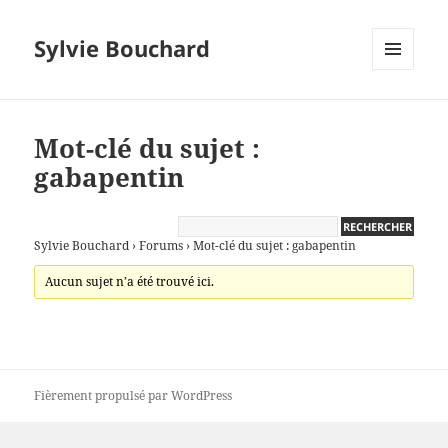
Sylvie Bouchard
MENU
ET
WIDGETS
Mot-clé du sujet :
gabapentin
Sylvie Bouchard
›
Forums
›
Mot-clé du sujet : gabapentin
Aucun sujet n’a été trouvé ici.
Fièrement propulsé par WordPress