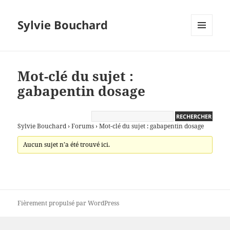
Sylvie Bouchard
MENU
ET
WIDGETS
Mot-clé du sujet :
gabapentin dosage
Sylvie Bouchard
›
Forums
›
Mot-clé du sujet : gabapentin dosage
Aucun sujet n’a été trouvé ici.
Fièrement propulsé par WordPress