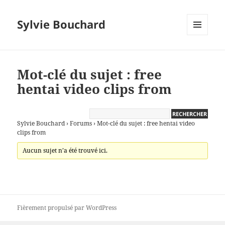
Sylvie Bouchard
MENU
ET
WIDGETS
Mot-clé du sujet : free
hentai video clips from
Sylvie Bouchard
›
Forums
›
Mot-clé du sujet : free hentai video
clips from
Aucun sujet n’a été trouvé ici.
Fièrement propulsé par WordPress