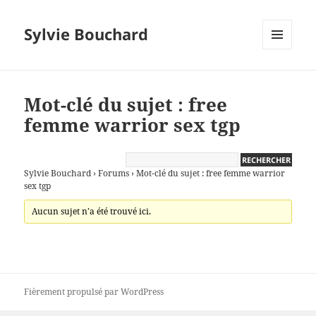
Sylvie Bouchard
MENU
ET
WIDGETS
Mot-clé du sujet : free
femme warrior sex tgp
Sylvie Bouchard
›
Forums
›
Mot-clé du sujet : free femme warrior
sex tgp
Aucun sujet n’a été trouvé ici.
Fièrement propulsé par WordPress