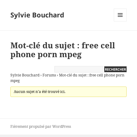
Sylvie Bouchard
MENU
ET
WIDGETS
Mot-clé du sujet : free cell
phone porn mpeg
Sylvie Bouchard
›
Forums
›
Mot-clé du sujet : free cell phone porn
mpeg
Aucun sujet n’a été trouvé ici.
Fièrement propulsé par WordPress