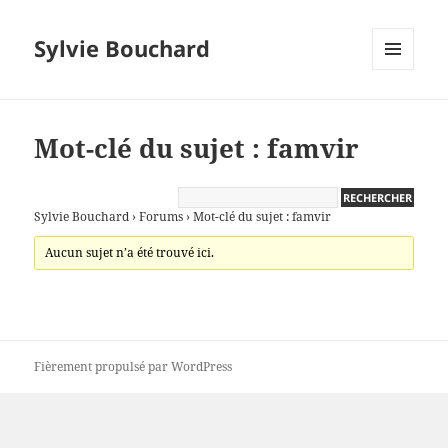
Sylvie Bouchard
MENU
ET
WIDGETS
Mot-clé du sujet : famvir
Sylvie Bouchard
›
Forums
›
Mot-clé du sujet : famvir
Aucun sujet n’a été trouvé ici.
Fièrement propulsé par WordPress