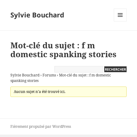
Sylvie Bouchard
MENU
ET
WIDGETS
Mot-clé du sujet : f m
domestic spanking stories
Sylvie Bouchard
›
Forums
›
Mot-clé du sujet : f m domestic
spanking stories
Aucun sujet n’a été trouvé ici.
Fièrement propulsé par WordPress