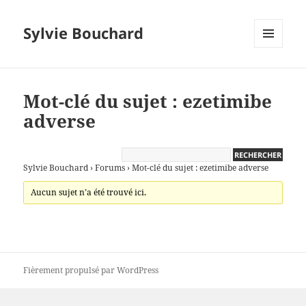
Sylvie Bouchard
MENU
ET
WIDGETS
Mot-clé du sujet : ezetimibe
adverse
Sylvie Bouchard
›
Forums
›
Mot-clé du sujet : ezetimibe adverse
Aucun sujet n’a été trouvé ici.
Fièrement propulsé par WordPress