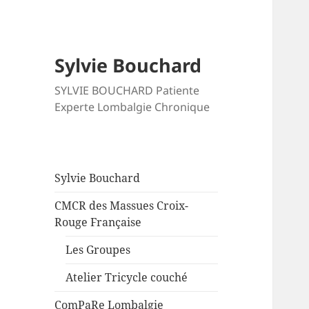
Sylvie Bouchard
SYLVIE BOUCHARD Patiente
Experte Lombalgie Chronique
Sylvie Bouchard
CMCR des Massues Croix-
Rouge Française
Les Groupes
Atelier Tricycle couché
ComPaRe Lombalgie