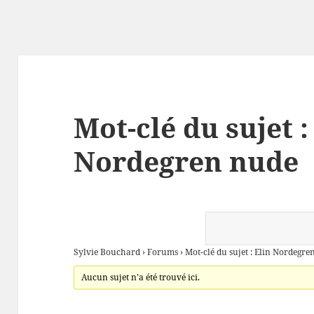
Mot-clé du sujet :
Nordegren nude
Sylvie Bouchard
›
Forums
›
Mot-clé du sujet : Elin Nordegre
Aucun sujet n’a été trouvé ici.