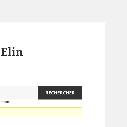
 Elin
n nude