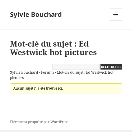
Sylvie Bouchard
MENU
ET
WIDGETS
Mot-clé du sujet : Ed
Westwick hot pictures
Sylvie Bouchard
›
Forums
›
Mot-clé du sujet : Ed Westwick hot
pictures
Aucun sujet n’a été trouvé ici.
Fièrement propulsé par WordPress