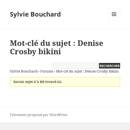
Sylvie Bouchard
MENU
ET
WIDGETS
Mot-clé du sujet : Denise
Crosby bikini
Sylvie Bouchard
›
Forums
›
Mot-clé du sujet : Denise Crosby bikini
Aucun sujet n’a été trouvé ici.
Fièrement propulsé par WordPress