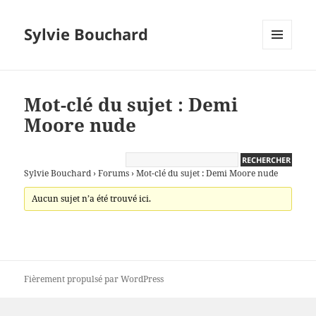
Sylvie Bouchard
MENU
ET
WIDGETS
Mot-clé du sujet : Demi
Moore nude
Sylvie Bouchard
›
Forums
›
Mot-clé du sujet : Demi Moore nude
Aucun sujet n’a été trouvé ici.
Fièrement propulsé par WordPress