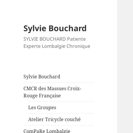
Sylvie Bouchard
SYLVIE BOUCHARD Patiente
Experte Lombalgie Chronique
Sylvie Bouchard
CMCR des Massues Croix-
Rouge Française
Les Groupes
Atelier Tricycle couché
ComPaRe Lombalgie