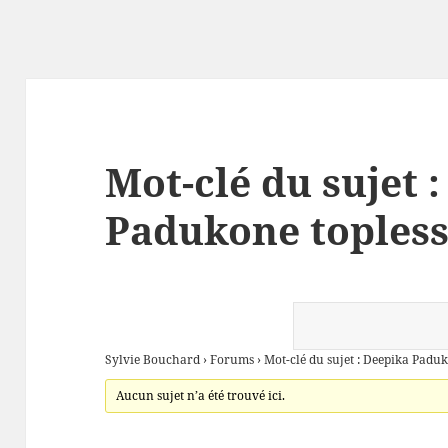
Mot-clé du sujet 
Padukone toples
Sylvie Bouchard
›
Forums
›
Mot-clé du sujet : Deepika Paduk
Aucun sujet n’a été trouvé ici.