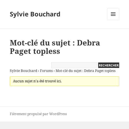
Sylvie Bouchard
MENU
ET
WIDGETS
Mot-clé du sujet : Debra
Paget topless
Sylvie Bouchard
›
Forums
›
Mot-clé du sujet : Debra Paget topless
Aucun sujet n’a été trouvé ici.
Fièrement propulsé par WordPress