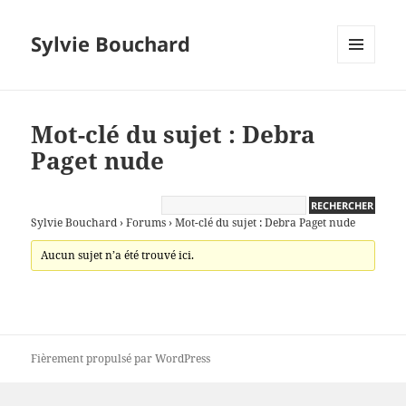
Sylvie Bouchard
MENU
ET
WIDGETS
Mot-clé du sujet : Debra
Paget nude
Sylvie Bouchard
›
Forums
›
Mot-clé du sujet : Debra Paget nude
Aucun sujet n’a été trouvé ici.
Fièrement propulsé par WordPress