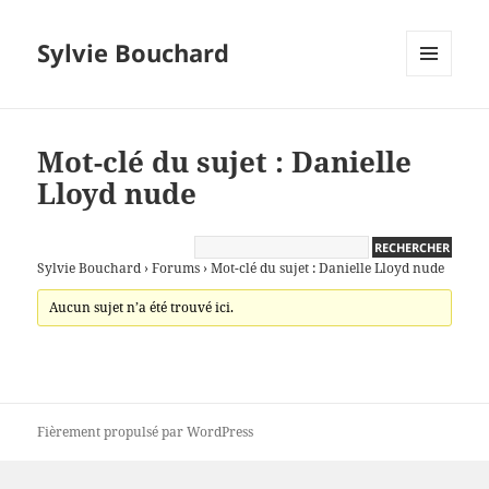
Sylvie Bouchard
MENU
ET
WIDGETS
Mot-clé du sujet : Danielle
Lloyd nude
Sylvie Bouchard
›
Forums
›
Mot-clé du sujet : Danielle Lloyd nude
Aucun sujet n’a été trouvé ici.
Fièrement propulsé par WordPress