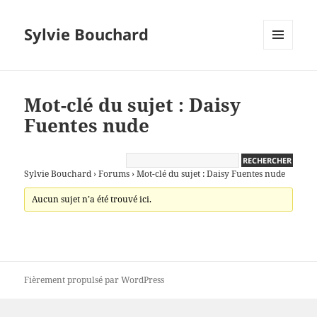
Sylvie Bouchard
MENU
ET
WIDGETS
Mot-clé du sujet : Daisy
Fuentes nude
Sylvie Bouchard
›
Forums
›
Mot-clé du sujet : Daisy Fuentes nude
Aucun sujet n’a été trouvé ici.
Fièrement propulsé par WordPress