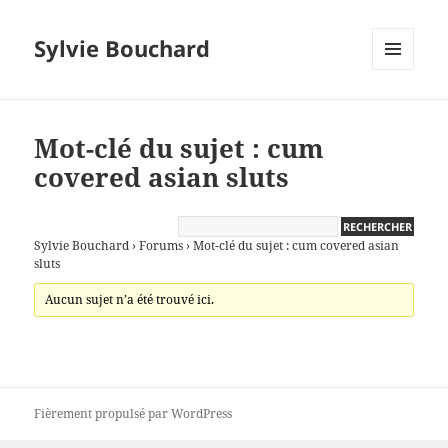
Sylvie Bouchard
MENU
ET
WIDGETS
Mot-clé du sujet : cum
covered asian sluts
Sylvie Bouchard
›
Forums
›
Mot-clé du sujet : cum covered asian
sluts
Aucun sujet n’a été trouvé ici.
Fièrement propulsé par WordPress