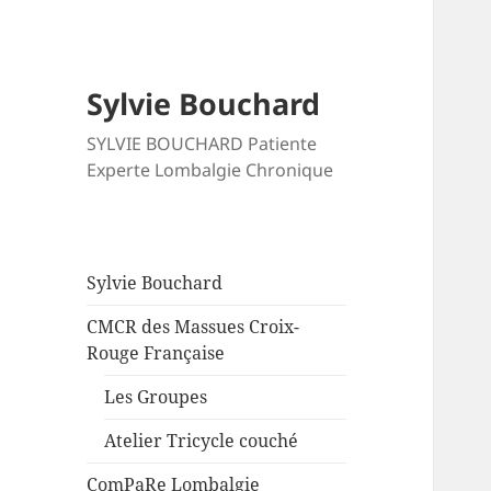
Sylvie Bouchard
SYLVIE BOUCHARD Patiente
Experte Lombalgie Chronique
Sylvie Bouchard
CMCR des Massues Croix-
Rouge Française
Les Groupes
Atelier Tricycle couché
ComPaRe Lombalgie