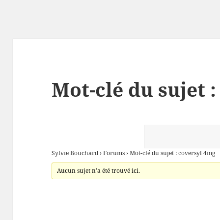
Mot-clé du sujet 
Sylvie Bouchard
›
Forums
›
Mot-clé du sujet : coversyl 4mg
Aucun sujet n’a été trouvé ici.