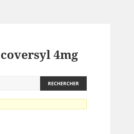
: coversyl 4mg