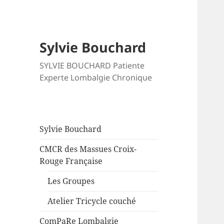
Sylvie Bouchard
SYLVIE BOUCHARD Patiente
Experte Lombalgie Chronique
Sylvie Bouchard
CMCR des Massues Croix-
Rouge Française
Les Groupes
Atelier Tricycle couché
ComPaRe Lombalgie