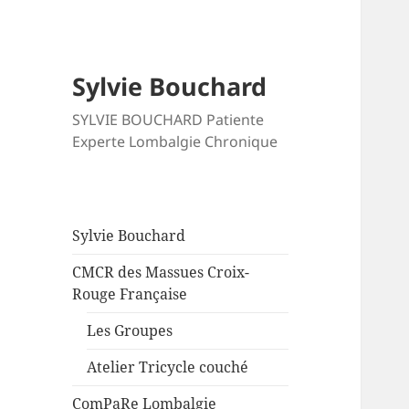
Sylvie Bouchard
SYLVIE BOUCHARD Patiente
Experte Lombalgie Chronique
Sylvie Bouchard
CMCR des Massues Croix-
Rouge Française
Les Groupes
Atelier Tricycle couché
ComPaRe Lombalgie