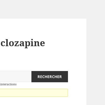
: clozapine
 interactions