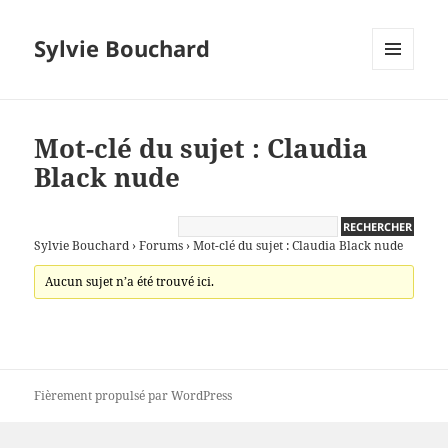
Sylvie Bouchard
MENU
ET
WIDGETS
Mot-clé du sujet : Claudia
Black nude
Sylvie Bouchard
›
Forums
›
Mot-clé du sujet : Claudia Black nude
Aucun sujet n’a été trouvé ici.
Fièrement propulsé par WordPress