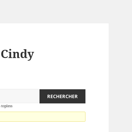
: Cindy
 topless