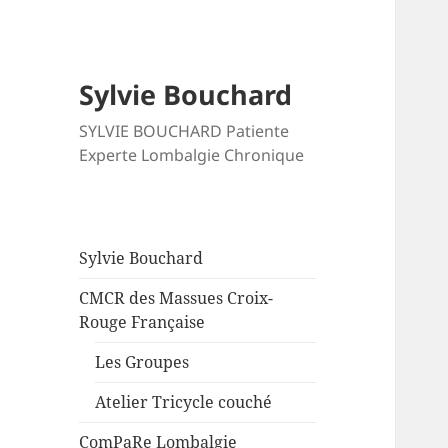
Sylvie Bouchard
SYLVIE BOUCHARD Patiente
Experte Lombalgie Chronique
Sylvie Bouchard
CMCR des Massues Croix-
Rouge Française
Les Groupes
Atelier Tricycle couché
ComPaRe Lombalgie