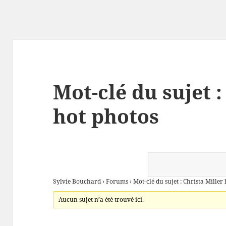
Mot-clé du sujet :
hot photos
Sylvie Bouchard
›
Forums
›
Mot-clé du sujet : Christa Miller
Aucun sujet n’a été trouvé ici.