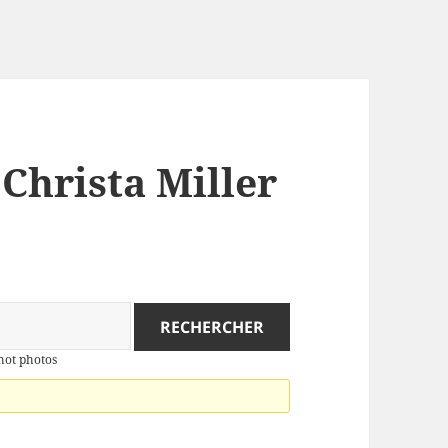
 Christa Miller
 hot photos