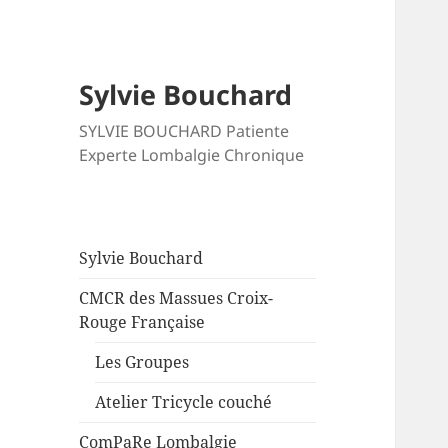
Sylvie Bouchard
SYLVIE BOUCHARD Patiente
Experte Lombalgie Chronique
Sylvie Bouchard
CMCR des Massues Croix-
Rouge Française
Les Groupes
Atelier Tricycle couché
ComPaRe Lombalgie