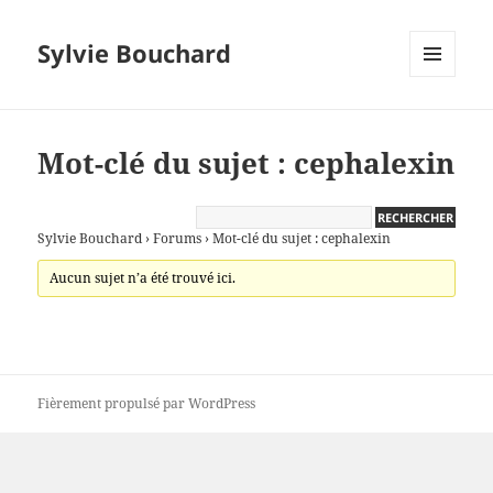
Sylvie Bouchard
MENU
ET
WIDGETS
Mot-clé du sujet : cephalexin
Sylvie Bouchard
›
Forums
›
Mot-clé du sujet : cephalexin
Aucun sujet n’a été trouvé ici.
Fièrement propulsé par WordPress