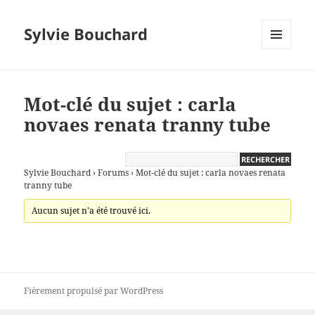
Sylvie Bouchard
MENU
ET
WIDGETS
Mot-clé du sujet : carla
novaes renata tranny tube
Sylvie Bouchard
›
Forums
›
Mot-clé du sujet : carla novaes renata
tranny tube
Aucun sujet n’a été trouvé ici.
Fièrement propulsé par WordPress