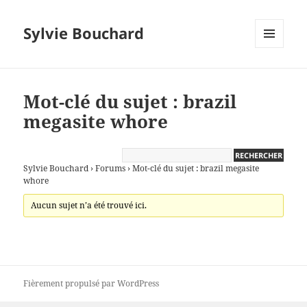
Sylvie Bouchard
MENU
ET
WIDGETS
Mot-clé du sujet : brazil
megasite whore
Sylvie Bouchard
›
Forums
›
Mot-clé du sujet : brazil megasite
whore
Aucun sujet n’a été trouvé ici.
Fièrement propulsé par WordPress