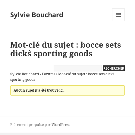
Sylvie Bouchard
MENU
ET
WIDGETS
Mot-clé du sujet : bocce sets
dick`s sporting goods
Sylvie Bouchard
›
Forums
›
Mot-clé du sujet : bocce sets dick`s
sporting goods
Aucun sujet n’a été trouvé ici.
Fièrement propulsé par WordPress