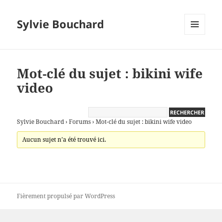
Sylvie Bouchard
MENU
ET
WIDGETS
Mot-clé du sujet : bikini wife
video
Sylvie Bouchard
›
Forums
›
Mot-clé du sujet : bikini wife video
Aucun sujet n’a été trouvé ici.
Fièrement propulsé par WordPress