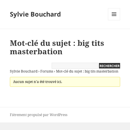
Sylvie Bouchard
MENU
ET
WIDGETS
Mot-clé du sujet : big tits
masterbation
Sylvie Bouchard
›
Forums
›
Mot-clé du sujet : big tits masterbation
Aucun sujet n’a été trouvé ici.
Fièrement propulsé par WordPress