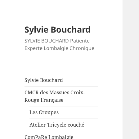
Sylvie Bouchard
SYLVIE BOUCHARD Patiente
Experte Lombalgie Chronique
Sylvie Bouchard
CMCR des Massues Croix-
Rouge Française
Les Groupes
Atelier Tricycle couché
ComPaRe Lombalgie