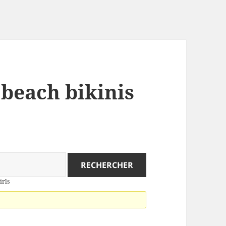
 beach bikinis
irls