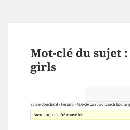
Mot-clé du sujet :
girls
Sylvie Bouchard
›
Forums
›
Mot-clé du sujet : beach bikinis g
Aucun sujet n’a été trouvé ici.