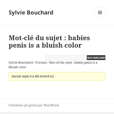
Sylvie Bouchard
MENU
ET
WIDGETS
Mot-clé du sujet : babies
penis is a bluish color
Sylvie Bouchard
›
Forums
›
Mot-clé du sujet : babies penis is a
bluish color
Aucun sujet n’a été trouvé ici.
Fièrement propulsé par WordPress