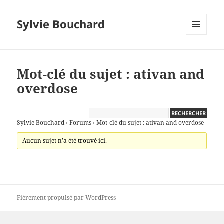
Sylvie Bouchard
MENU
ET
WIDGETS
Mot-clé du sujet : ativan and
overdose
Sylvie Bouchard
›
Forums
›
Mot-clé du sujet : ativan and overdose
Aucun sujet n’a été trouvé ici.
Fièrement propulsé par WordPress