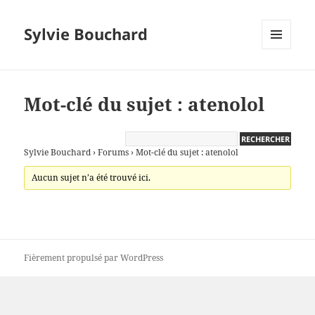
Sylvie Bouchard
MENU
ET
WIDGETS
Mot-clé du sujet : atenolol
Sylvie Bouchard
›
Forums
›
Mot-clé du sujet : atenolol
Aucun sujet n’a été trouvé ici.
Fièrement propulsé par WordPress