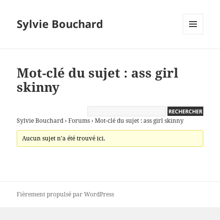
Sylvie Bouchard
MENU
ET
WIDGETS
Mot-clé du sujet : ass girl
skinny
Sylvie Bouchard
›
Forums
›
Mot-clé du sujet : ass girl skinny
Aucun sujet n’a été trouvé ici.
Fièrement propulsé par WordPress