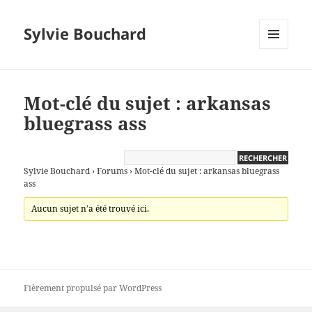
Sylvie Bouchard
MENU
ET
WIDGETS
Mot-clé du sujet : arkansas
bluegrass ass
Sylvie Bouchard
›
Forums
›
Mot-clé du sujet : arkansas bluegrass
ass
Aucun sujet n’a été trouvé ici.
Fièrement propulsé par WordPress