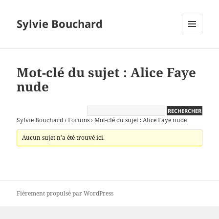
Sylvie Bouchard
MENU
ET
WIDGETS
Mot-clé du sujet : Alice Faye
nude
Sylvie Bouchard
›
Forums
›
Mot-clé du sujet : Alice Faye nude
Aucun sujet n’a été trouvé ici.
Fièrement propulsé par WordPress